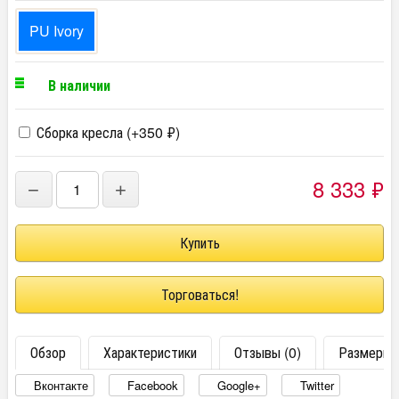
PU Ivory
В наличии
Сборка кресла (+
350
₽
)
8 333
₽
−
+
Торговаться!
Обзор
Характеристики
Отзывы (0)
Размеры
Вконтакте
Facebook
Google+
Twitter