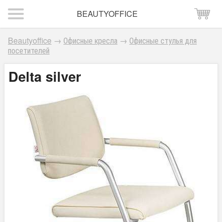
BEAUTYOFFICE
Beautyoffice
→
Офисные кресла
→
Офисные стулья для
посетителей
Delta silver