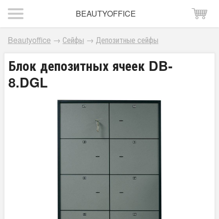
BEAUTYOFFICE
Beautyoffice
→
Сейфы
→
Депозитные сейфы
Блок депозитных ячеек DB-
8.DGL