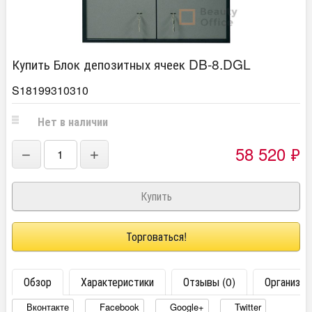
Купить Блок депозитных ячеек DB-8.DGL
S18199310310
Нет в наличии
58 520
₽
−
+
Торговаться!
Обзор
Характеристики
Отзывы (0)
Организац
Вконтакте
Facebook
Google+
Twitter