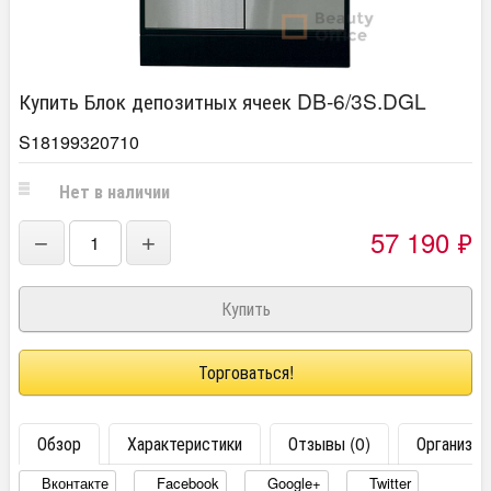
Купить Блок депозитных ячеек DB-6/3S.DGL
S18199320710
Нет в наличии
57 190
₽
−
+
Торговаться!
Обзор
Характеристики
Отзывы (0)
Организац
Вконтакте
Facebook
Google+
Twitter