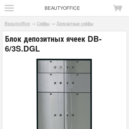
BEAUTYOFFICE
Beautyoffice
→
Сейфы
→
Депозитные сейфы
Блок депозитных ячеек DB-
6/3S.DGL