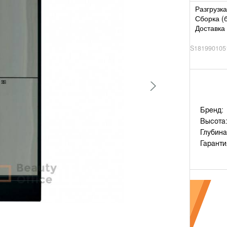
Разгрузка
Сборка (
Доставка 
S181990105
Бренд:
Высота
Глубина
Гаранти