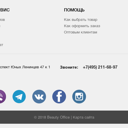
РВИС
ПОМОЩЬ
лов
Как выбрать товар
и
Как оформить заказ
Оптовым клиентам
ат
Звоните:
+7(495) 211-68-97
спект Юных Ленинцев 47 к 1
© 2018 Beauty Office |
Карта сайта