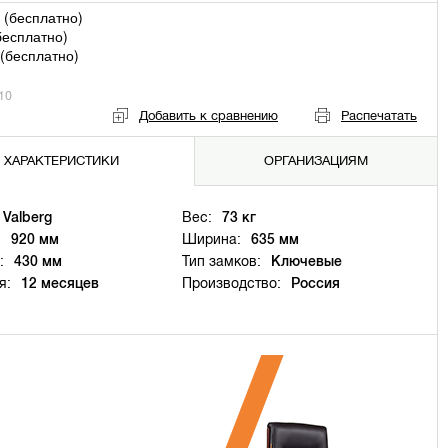
 (
бесплатно
)
бесплатно
)
(
бесплатно
)
10
Добавить к сравнению
Распечатать
ХАРАКТЕРИСТИКИ
ОРГАНИЗАЦИЯМ
Valberg
Вес:
73 кг
:
920 мм
Ширина:
635 мм
:
430 мм
Тип замков:
Ключевые
я:
12 месяцев
Производство:
Россия