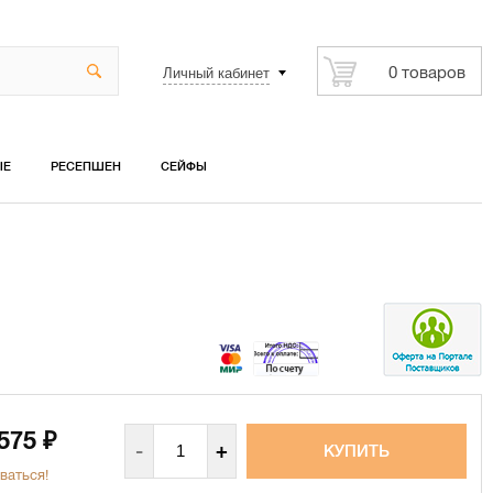
Личный кабинет
0 товаров
ЫЕ
РЕСЕПШЕН
СЕЙФЫ
 575
₽
-
+
ваться!