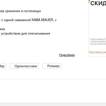
ер хранения в гостиницах
) с одной скважиной KABA MAUER, с
аза
 устройством для опечатывания
Торговаться
Подробнее
Мир
Одноклассники
Pinterest