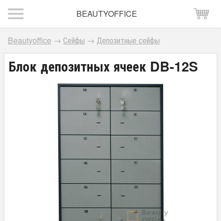
BEAUTYOFFICE
Beautyoffice
→
Сейфы
→
Депозитные сейфы
Блок депозитных ячеек DB-12S