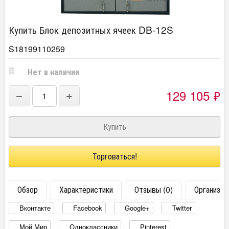
Купить Блок депозитных ячеек DB-12S
S18199110259
Нет в наличии
129 105
₽
−
+
Торговаться!
Обзор
Характеристики
Отзывы (0)
Организац
Вконтакте
Facebook
Google+
Twitter
Мой Мир
Одноклассники
Pinterest