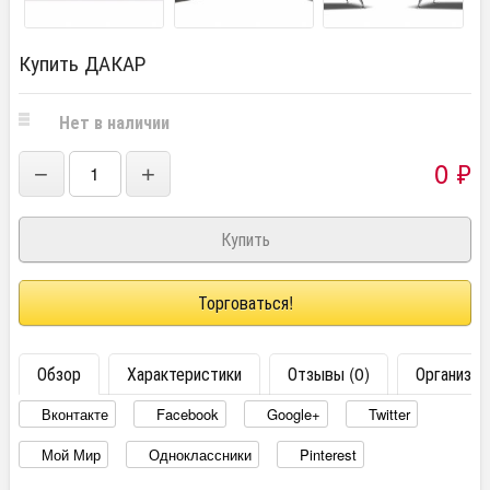
Купить ДАКАР
Нет в наличии
0
₽
−
+
Торговаться!
Обзор
Характеристики
Отзывы (0)
Организац
Вконтакте
Facebook
Google+
Twitter
Мой Мир
Одноклассники
Pinterest