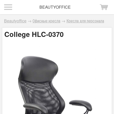
BEAUTYOFFICE
Beautyoffice
→
Офисные кресла
→
Кресла для персонала
College HLC-0370