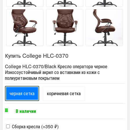
Купить College HLC-0370
College HLC-0370/Black Кресло оператора черное
Износоустойчивый акрил со вставками из кожи с
полиуретановым покрытием
черная сетка
коричневая сетка
В наличии
Сборка кресла (+
350
₽
)