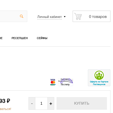
Личный кабинет
0 товаров
ЫЕ
РЕСЕПШЕН
СЕЙФЫ
293
₽
-
+
ваться!