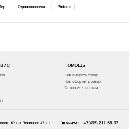
Мир
Одноклассники
Pinterest
РВИС
ПОМОЩЬ
лов
Как выбрать товар
и
Как оформить заказ
Оптовым клиентам
ат
Звоните:
+7(495) 211-68-97
спект Юных Ленинцев 47 к 1