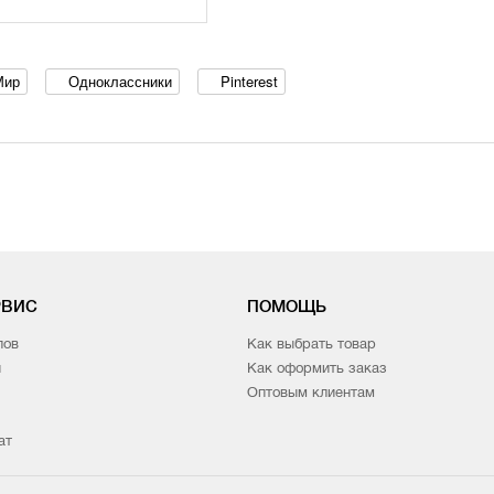
Мир
Одноклассники
Pinterest
РВИС
ПОМОЩЬ
лов
Как выбрать товар
и
Как оформить заказ
Оптовым клиентам
ат