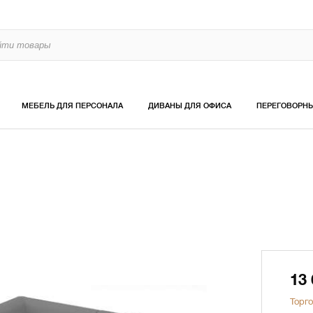
МЕБЕЛЬ ДЛЯ ПЕРСОНАЛА
ДИВАНЫ ДЛЯ ОФИСА
ПЕРЕГОВОРН
13
Торго