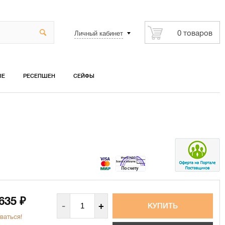
Личный кабинет
0 товаров
ЫЕ
РЕСЕПШЕН
СЕЙФЫ
 635
₽
-
+
ваться!