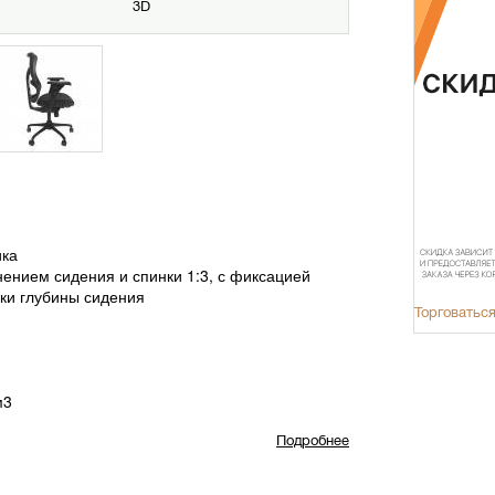
3D
ика
ением сидения и спинки 1:3, с фиксацией
вки глубины сидения
Торговаться
м3
Подробнее