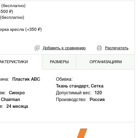
 (
бесплатно
)
+
500
)
₽
(
бесплатно
)
рка кресла (+
350
)
₽
Добавить к сравнению
Распечатать
АКТЕРИСТИКИ
РАЗМЕРЫ
ОРГАНИЗАЦИЯМ
ина:
Пластик ABC
Обивка:
Ткань стандарт, Сетка
зм:
Синхро
Допустимый вес:
120
Chairman
Производство:
Россия
я:
24 месяца