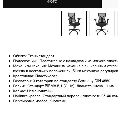
ФОТО
Обивка: Ткань стандарт
Подлокотники: Пластиковые с накладками из мягкого пласт
Механизм качания: Механизм качания с синхронным отклон
кресла в нескольких положениях. Sipro механизм регулиро
Крестовина: Пластиковая
Газпатрон: 3 категории по стандарту Germany DIN 4550
Ролики: Стандарт BIFMA 5,1 (США). Диаметр штока 11 мм.
Каркас: Немонолитный
Набивка кресла: Стандартный поролон плотности 25-40 кг/
Регулировка кресла: Кнопками
Рекомендованная максимальная нагрузка: 120 кг.
Срок гарантии: 2 года