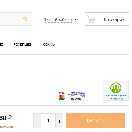
Личный кабинет
0 товаров
ЫЕ
РЕСЕПШЕН
СЕЙФЫ
660
₽
-
+
ваться!