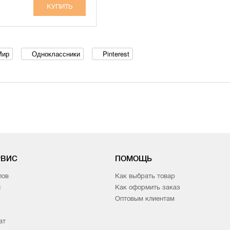
Мир
Одноклассники
Pinterest
РВИС
ПОМОЩЬ
лов
Как выбрать товар
и
Как оформить заказ
Оптовым клиентам
ат