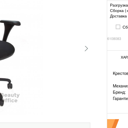
Разгрузка
Сборка (
Доставка 
Сбо
6108083
ХАР
Крестов
Механи
Бренд:
Гаранти