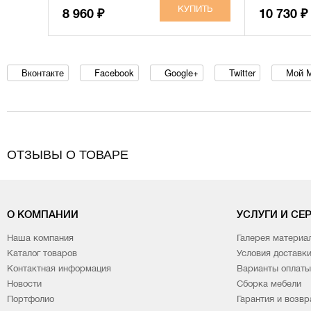
8 960
10 730
₽
₽
Вконтакте
Facebook
Google+
Twitter
Мой 
ОТЗЫВЫ О ТОВАРЕ
О КОМПАНИИ
УСЛУГИ И СЕ
Наша компания
Галерея материа
Каталог товаров
Условия доставк
Контактная информация
Варианты оплаты
Новости
Сборка мебели
Портфолио
Гарантия и возвр