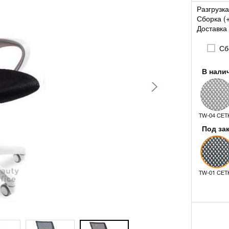
Разгрузка
Сборка (
Доставка 
Сбо
В нали
TW-04 СЕТ
Под за
TW-01 СЕТ