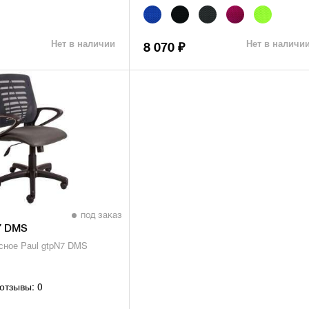
Нет в наличии
Нет в наличи
8 070
₽
под заказ
7 DMS
сное Paul gtpN7 DMS
отзывы: 0