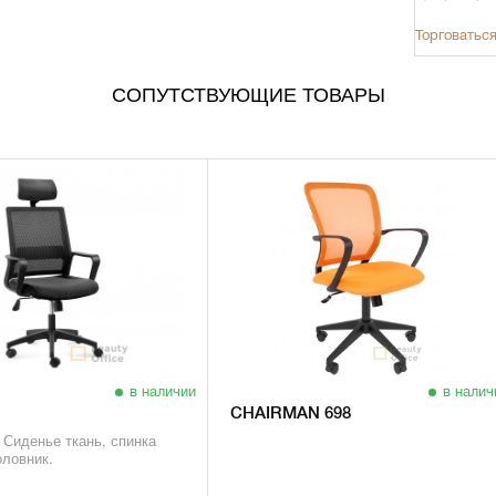
Торговаться
СОПУТСТВУЮЩИЕ ТОВАРЫ
в наличии
в налич
CHAIRMAN 698
 Сиденье ткань, спинка
оловник.