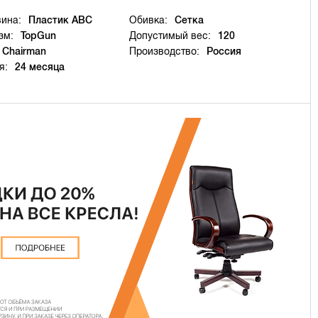
ина:
Пластик ABC
Обивка:
Сетка
зм:
TopGun
Допустимый вес:
120
Chairman
Производство:
Россия
я:
24 месяца