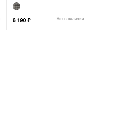
и
Нет в наличии
8 190
₽