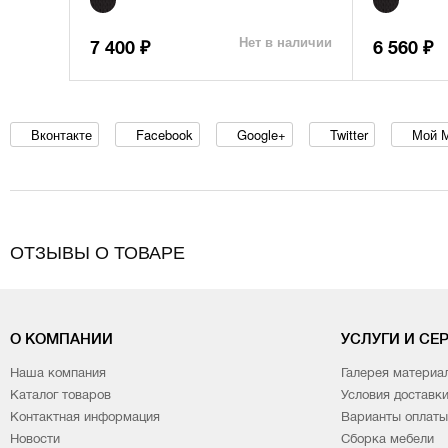
Нет в наличии
7 400
6 560
₽
₽
Вконтакте
Facebook
Google+
Twitter
Мой 
ОТЗЫВЫ О ТОВАРЕ
О КОМПАНИИ
УСЛУГИ И СЕ
Наша компания
Галерея материа
Каталог товаров
Условия доставк
Контактная информация
Варианты оплаты
Новости
Сборка мебели