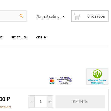
Личный кабинет
0 товаров
ЫЕ
РЕСЕПШЕН
СЕЙФЫ
800
₽
-
+
ваться!