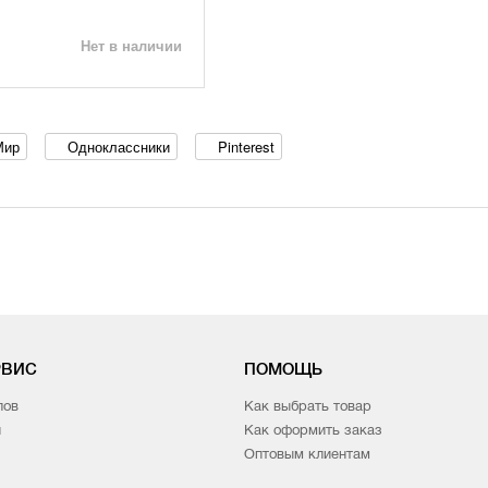
Нет в наличии
Мир
Одноклассники
Pinterest
РВИС
ПОМОЩЬ
лов
Как выбрать товар
и
Как оформить заказ
Оптовым клиентам