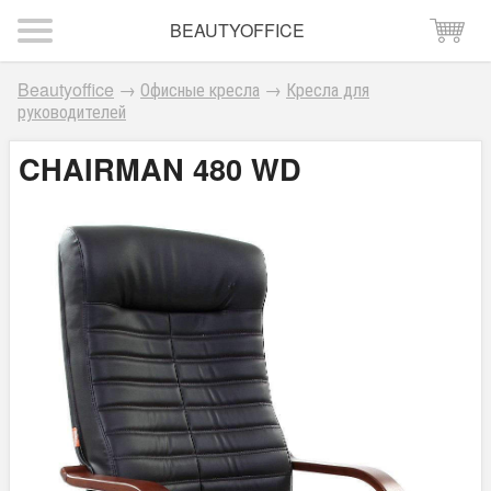
BEAUTYOFFICE
Beautyoffice
→
Офисные кресла
→
Кресла для
руководителей
CHAIRMAN 480 WD