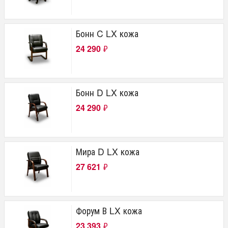
Бонн C LX кожа
24 290
₽
Бонн D LX кожа
24 290
₽
Мира D LX кожа
27 621
₽
Форум В LX кожа
23 393
₽