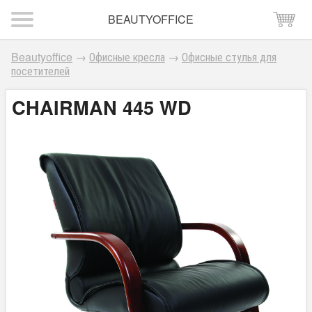
BEAUTYOFFICE
Beautyoffice
→
Офисные кресла
→
Офисные стулья для
посетителей
CHAIRMAN 445 WD