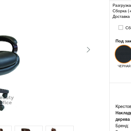
Разгрузка
Сборка (
Доставка 
Сбо
Под за
ЧЕРНАЯ
Крестов
Наклад
дерева
Бренд: