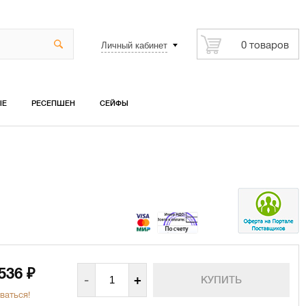
Личный кабинет
0 товаров
ЫЕ
РЕСЕПШЕН
СЕЙФЫ
 536
₽
-
+
ваться!