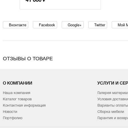
41 660
Вконтакте
Facebook
Google+
Twitter
Мой 
ОТЗЫВЫ О ТОВАРЕ
О КОМПАНИИ
УСЛУГИ И СЕ
Наша компания
Галерея материа
Каталог товаров
Условия доставк
Контактная информация
Варианты оплаты
Новости
Сборка мебели
Портфолио
Гарантия и возвр