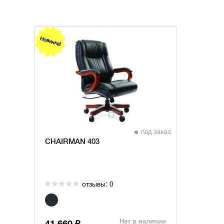
Новинка!
под заказ
CHAIRMAN 403
отзывы: 0
Нет в наличии
₽