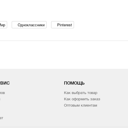
Мир
Одноклассники
Pinterest
РВИС
ПОМОЩЬ
лов
Как выбрать товар
и
Как оформить заказ
Оптовым клиентам
ат