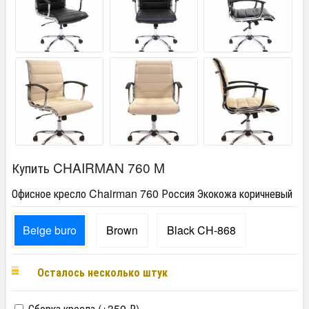
Купить CHAIRMAN 760 M
Офисное кресло Chairman 760 Россия Экокожа коричневый
Beige buro
Brown
Black CH-868
Осталось несколько штук
Сборка кресла (+
350
₽
)