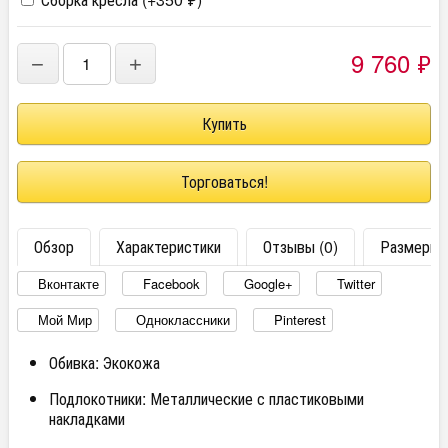
9 760
₽
−
+
Торговаться!
Обзор
Характеристики
Отзывы (0)
Размеры
Вконтакте
Facebook
Google+
Twitter
Мой Мир
Одноклассники
Pinterest
Обивка: Экокожа
Подлокотники: Металлические с пластиковыми
накладками