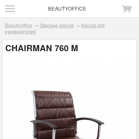
BEAUTYOFFICE
Beautyoffice
→
Офисные кресла
→
Кресла для
руководителей
CHAIRMAN 760 M