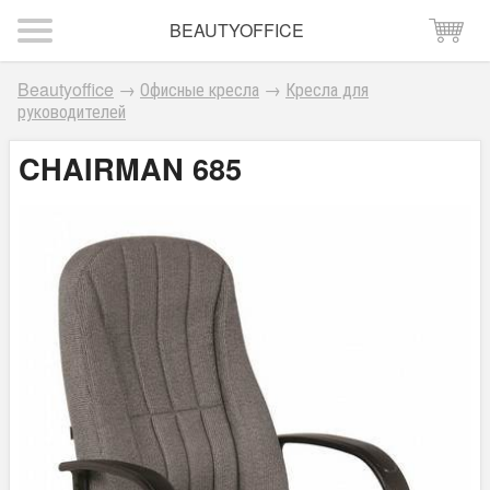
BEAUTYOFFICE
Beautyoffice
→
Офисные кресла
→
Кресла для
руководителей
CHAIRMAN 685