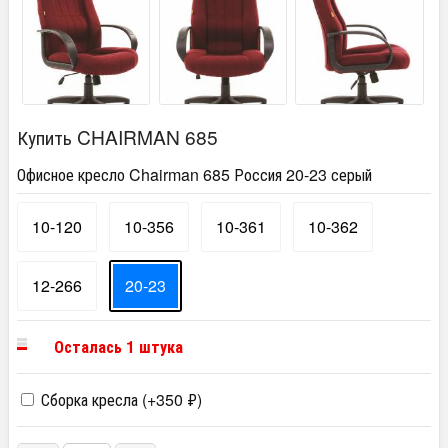
Купить CHAIRMAN 685
Офисное кресло Chairman 685 Россия 20-23 серый
10-120
10-356
10-361
10-362
12-266
20-23
Осталась 1 штука
Сборка кресла (+
350
₽
)