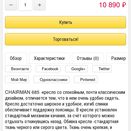
10 890
₽
−
+
Торговаться!
Обзор
Характеристики
Отзывы (0)
Размеры
Вконтакте
Facebook
Google+
Twitter
Мой Мир
Одноклассники
Pinterest
CHAIRMAN 685 -кресло со спокойным, почти классическим
дизайном, отличается тем, что в нем очень удобно сидеть.
Кресло достаточно широкое и удобное, изгиб спинки
обеспечивает поддержку поясницы. В кресле установлен
стандартный механизм качания, за счёт которого можно
отдыхать откинувшись назад. Обивка кресла -стандартная
ткань черного или серого цвета. Ткань очень крепкая, и