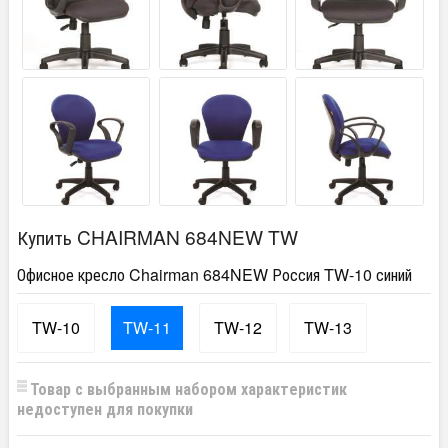
Купить CHAIRMAN 684NEW TW
Офисное кресло Chairman 684NEW Россия TW-10 синий
TW-10
TW-11
TW-12
TW-13
Товар с выбранным набором характеристик
недоступен для покупки