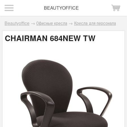
BEAUTYOFFICE
Beautyoffice
→
Офисные кресла
→
Кресла для персонала
CHAIRMAN 684NEW TW