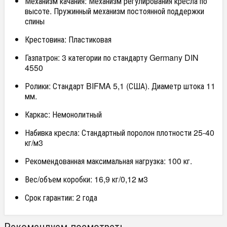
Механизм качания: Механизм регулирования кресла по
высоте. Пружинный механизм постоянной поддержки
спины
Крестовина: Пластиковая
Газпатрон: 3 категории по стандарту Germany DIN
4550
Ролики: Стандарт BIFMA 5,1 (США). Диаметр штока 11
мм.
Каркас: Немонолитный
Набивка кресла: Стандартный поролон плотности 25-40
кг/м3
Рекомендованная максимальная нагрузка: 100 кг.
Вес/объем коробки: 16,9 кг/0,12 м3
Срок гарантии: 2 года
Рекомендуем посмотреть