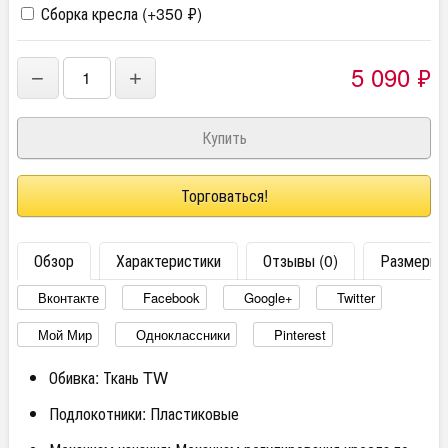
Сборка кресла (+
350
₽
)
5 090
₽
−
+
Торговаться!
Обзор
Характеристики
Отзывы (0)
Размеры
Вконтакте
Facebook
Google+
Twitter
Мой Мир
Одноклассники
Pinterest
Обивка: Ткань TW
Подлокотники: Пластиковые