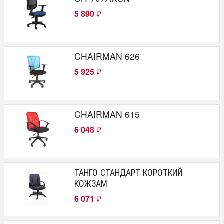
5 890
₽
CHAIRMAN 626
5 925
₽
CHAIRMAN 615
6 048
₽
ТАНГО СТАНДАРТ КОРОТКИЙ
КОЖЗАМ
6 071
₽