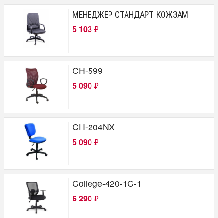
МЕНЕДЖЕР СТАНДАРТ КОЖЗАМ
5 103
₽
CH-599
5 090
₽
CH-204NX
5 090
₽
College-420-1C-1
6 290
₽