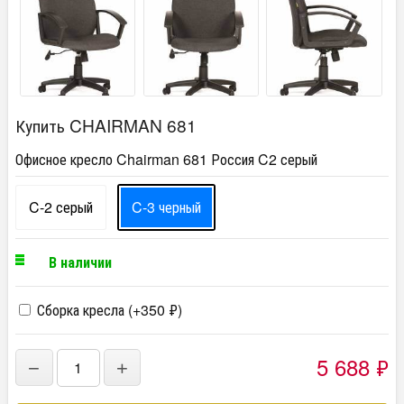
Купить CHAIRMAN 681
Офисное кресло Chairman 681 Россия C2 серый
C-2 серый
C-3 черный
В наличии
Сборка кресла (+
350
₽
)
5 688
₽
−
+