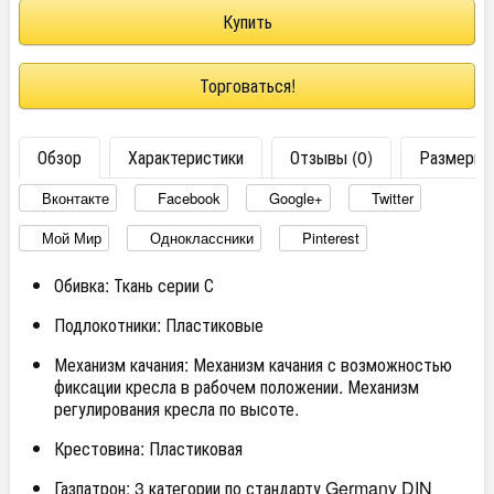
Торговаться!
Обзор
Характеристики
Отзывы (0)
Размеры
Вконтакте
Facebook
Google+
Twitter
Мой Мир
Одноклассники
Pinterest
Обивка: Ткань серии С
Подлокотники: Пластиковые
Механизм качания: Механизм качания с возможностью
фиксации кресла в рабочем положении. Механизм
регулирования кресла по высоте.
Крестовина: Пластиковая
Газпатрон: 3 категории по стандарту Germany DIN