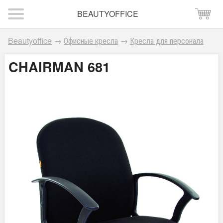
BEAUTYOFFICE
Beautyoffice
→
Офисные кресла
→
Кресла для персонала
CHAIRMAN 681