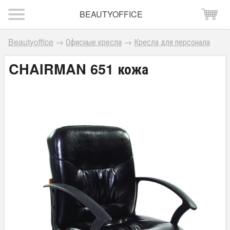
BEAUTYOFFICE
Beautyoffice
→
Офисные кресла
→
Кресла для персонала
CHAIRMAN 651 кожа