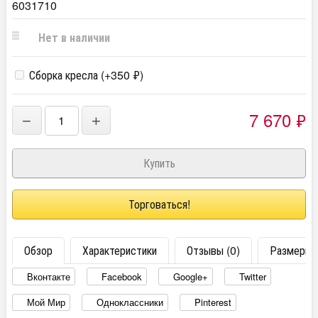
6031710
Нет в наличии
Сборка кресла (+
350
₽
)
7 670
₽
−
+
Торговаться!
Обзор
Характеристики
Отзывы (0)
Размеры
Вконтакте
Facebook
Google+
Twitter
Мой Мир
Одноклассники
Pinterest