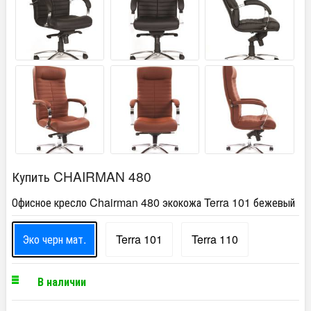
Купить CHAIRMAN 480
Офисное кресло Chairman 480 экокожа Terra 101 бежевый
Эко черн мат.
Terra 101
Terra 110
В наличии