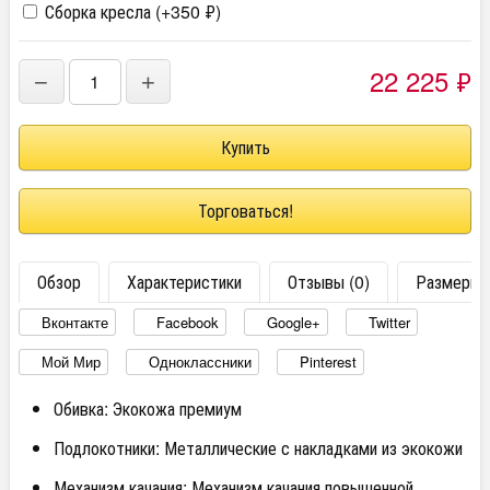
Сборка кресла (+
350
₽
)
22 225
₽
−
+
Торговаться!
Обзор
Характеристики
Отзывы (0)
Размеры
Вконтакте
Facebook
Google+
Twitter
Мой Мир
Одноклассники
Pinterest
Обивка: Экокожа премиум
Подлокотники: Металлические с накладками из экокожи
Механизм качания: Механизм качания повышенной