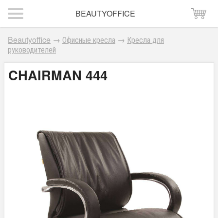
BEAUTYOFFICE
Beautyoffice
→
Офисные кресла
→
Кресла для
руководителей
CHAIRMAN 444