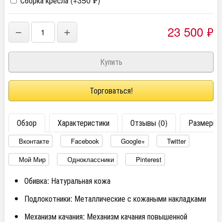
Сборка кресла (+
350
₽
)
23 500
₽
−
+
Торговаться!
Обзор
Характеристики
Отзывы (0)
Размеры
Вконтакте
Facebook
Google+
Twitter
Мой Мир
Одноклассники
Pinterest
Обивка: Натуральная кожа
Подлокотники: Металлические с кожаными накладками
Механизм качания: Механизм качания повышенной