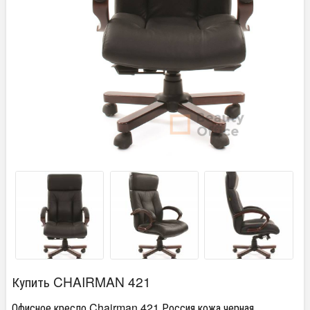
Купить CHAIRMAN 421
Офисное кресло Chairman 421 Россия кожа черная