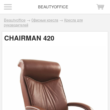
BEAUTYOFFICE
Beautyoffice
→
Офисные кресла
→
Кресла для
руководителей
CHAIRMAN 420