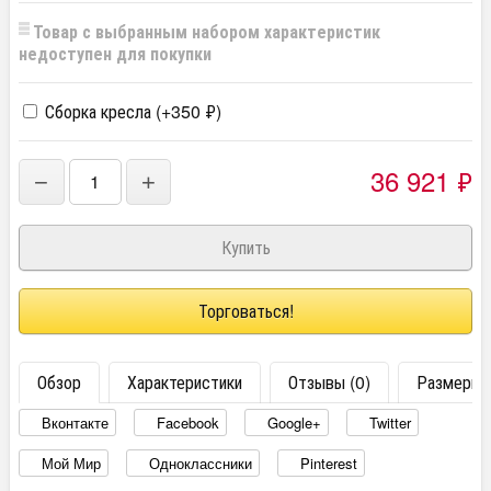
Товар с выбранным набором характеристик
недоступен для покупки
Сборка кресла (+
350
₽
)
36 921
₽
−
+
Торговаться!
Обзор
Характеристики
Отзывы (0)
Размеры
Вконтакте
Facebook
Google+
Twitter
Мой Мир
Одноклассники
Pinterest