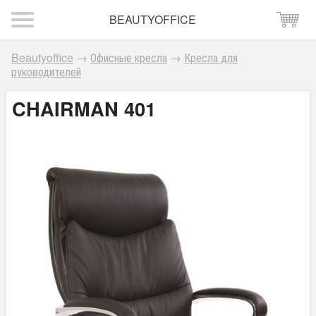
BEAUTYOFFICE
Beautyoffice
→
Офисные кресла
→
Кресла для
руководителей
CHAIRMAN 401