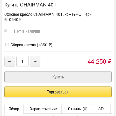
Купить CHAIRMAN 401
Офисное кресло СНAIRMAN 401, кожа+PU, черн.
6105409
Нет в наличии
Сборка кресла (+
350
₽
)
44 250
₽
−
+
Торговаться!
Обзор
Характеристики
Отзывы (0)
3D