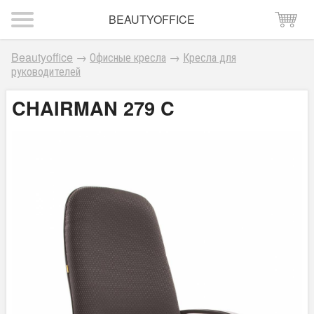
BEAUTYOFFICE
Beautyoffice
→
Офисные кресла
→
Кресла для
руководителей
CHAIRMAN 279 C