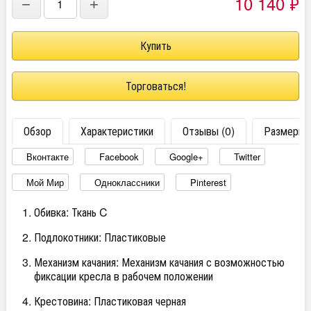
10 140
₽
−
+
Торговаться!
Обзор
Характеристики
Отзывы (0)
Размеры
Вконтакте
Facebook
Google+
Twitter
Мой Мир
Одноклассники
Pinterest
Обивка: Ткань C
Подлокотники: Пластиковые
Механизм качания: Механизм качания с возможностью
фиксации кресла в рабочем положении
Крестовина: Пластиковая черная