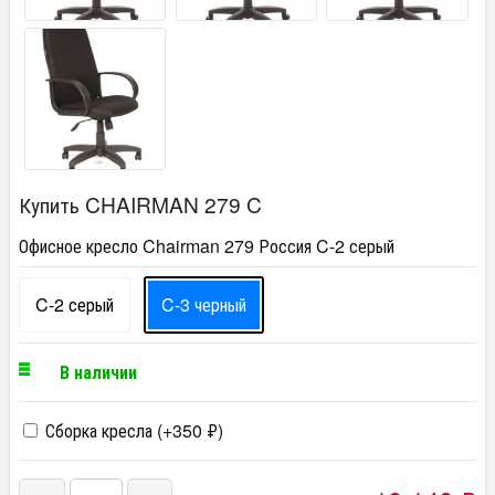
Купить CHAIRMAN 279 C
Офисное кресло Chairman 279 Россия C-2 серый
C-2 серый
C-3 черный
В наличии
Сборка кресла (+
350
₽
)