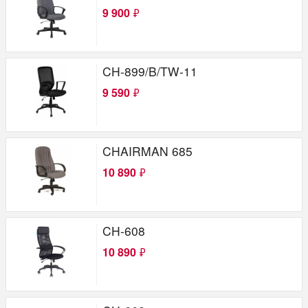
9 900
₽
CH-899/B/TW-11
9 590
₽
CHAIRMAN 685
10 890
₽
CH-608
10 890
₽