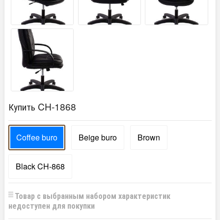
Купить CH-1868
Coffee buro
Beige buro
Brown
Black CH-868
Товар с выбранным набором характеристик
недоступен для покупки