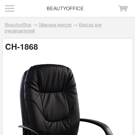
BEAUTYOFFICE
Beautyoffice
→
Офисные кресла
→
Кресла для
руководителей
CH-1868