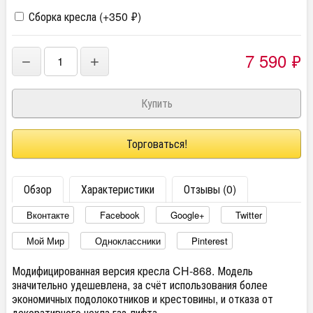
Сборка кресла (+
350
₽
)
7 590
₽
−
+
Торговаться!
Обзор
Характеристики
Отзывы (0)
Вконтакте
Facebook
Google+
Twitter
Мой Мир
Одноклассники
Pinterest
Модифицированная версия кресла CH-868. Модель
значительно удешевлена, за счёт использования более
экономичных подолокотников и крестовины, и отказа от
декоративного чехла газ-лифта.