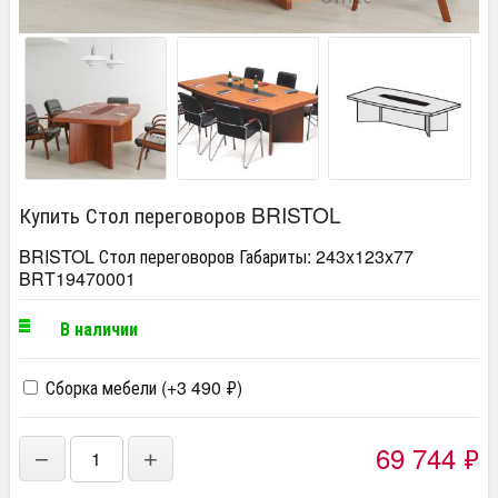
Купить Стол переговоров BRISTOL
BRISTOL Стол переговоров Габариты: 243x123x77
BRT19470001
В наличии
Сборка мебели (+
3 490
₽
)
69 744
₽
−
+