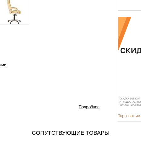
ами.
 ковровых покрытий.
Подробнее
Торговаться
й кожи.
СОПУТСТВУЮЩИЕ ТОВАРЫ