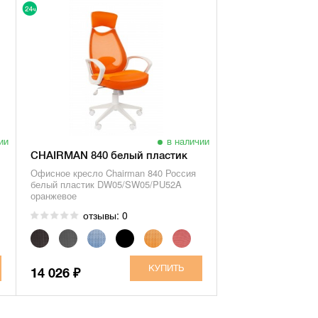
ии
в наличии
CHAIRMAN 840 белый пластик
Офисное кресло Chairman 840 Россия
белый пластик DW05/SW05/PU52A
оранжевое
отзывы: 0
14 026
₽