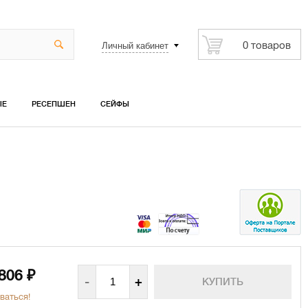
Личный кабинет
0 товаров
ЫЕ
РЕСЕПШЕН
СЕЙФЫ
 806
₽
-
+
ваться!