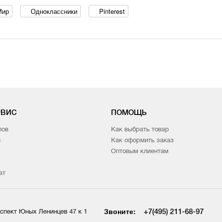
Мир
Одноклассники
Pinterest
РВИС
ПОМОЩЬ
лов
Как выбрать товар
и
Как оформить заказ
Оптовым клиентам
ат
Звоните:
+7(495) 211-68-97
спект Юных Ленинцев 47 к 1