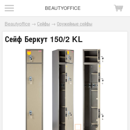
BEAUTYOFFICE
Beautyoffice
→
Сейфы
→
Оружейные сейфы
Сейф Беркут 150/2 KL