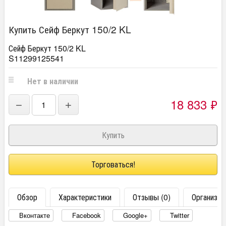
Купить Сейф Беркут 150/2 KL
Сейф Беркут 150/2 KL
S11299125541
Нет в наличии
18 833
₽
−
+
Торговаться!
Обзор
Характеристики
Отзывы (0)
Организац
Вконтакте
Facebook
Google+
Twitter