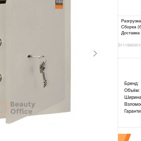
Разгрузка
Сборка (
Доставка 
S111995301
Бренд:
Объём:
Ширина
Взломос
Гаранти