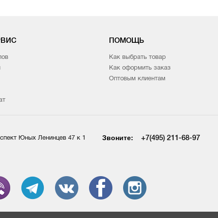
РВИС
ПОМОЩЬ
лов
Как выбрать товар
и
Как оформить заказ
Оптовым клиентам
ат
Звоните:
+7(495) 211-68-97
спект Юных Ленинцев 47 к 1