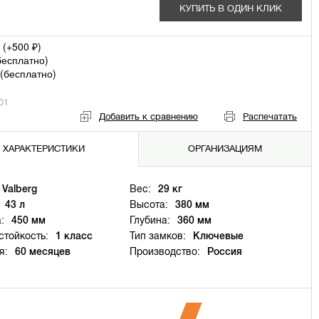
КУПИТЬ В ОДИН КЛИК
 (+
500
)
₽
бесплатно
)
(
бесплатно
)
01
Добавить к сравнению
Распечатать
ХАРАКТЕРИСТИКИ
ОРГАНИЗАЦИЯМ
Valberg
Вес:
29 кг
43 л
Высота:
380 мм
:
450 мм
Глубина:
360 мм
тойкость:
1 класс
Тип замков:
Ключевые
я:
60 месяцев
Производство:
Россия