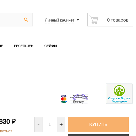
Личный кабинет
0 товаров
ЫЕ
РЕСЕПШЕН
СЕЙФЫ
 830
₽
-
+
ваться!