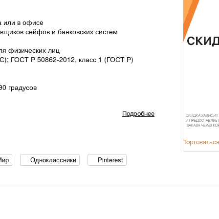
а или в офисе
вщиков сейфов и банковских систем
ля физических лиц
-С); ГОСТ Р 50862-2012, класс 1 (ГОСТ Р)
90 градусов
Подробнее
Торговаться
Мир
Одноклассники
Pinterest