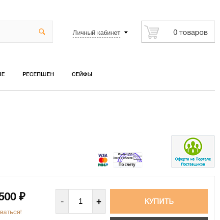
Личный кабинет
0 товаров
ЫЕ
РЕСЕПШЕН
СЕЙФЫ
 500
₽
-
+
ваться!