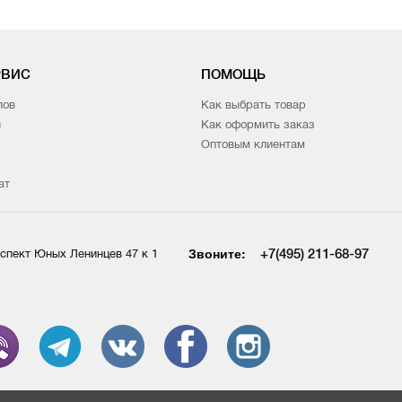
РВИС
ПОМОЩЬ
лов
Как выбрать товар
и
Как оформить заказ
Оптовым клиентам
ат
Звоните:
+7(495) 211-68-97
спект Юных Ленинцев 47 к 1