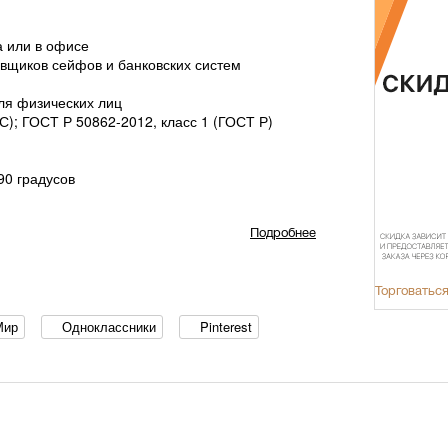
а или в офисе
вщиков сейфов и банковских систем
ля физических лиц
-С); ГОСТ Р 50862-2012, класс 1 (ГОСТ Р)
90 градусов
МЕТ)
Подробнее
Торговаться
Мир
Одноклассники
Pinterest