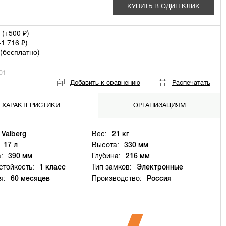
КУПИТЬ В ОДИН КЛИК
 (+
500
)
₽
+
1 716
)
₽
(
бесплатно
)
01
Добавить к сравнению
Распечатать
ХАРАКТЕРИСТИКИ
ОРГАНИЗАЦИЯМ
Valberg
Вес:
21 кг
17 л
Высота:
330 мм
:
390 мм
Глубина:
216 мм
тойкость:
1 класс
Тип замков:
Электронные
я:
60 месяцев
Производство:
Россия