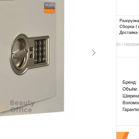
Разгрузка
Сборка (
Доставка 
S111993509
Бренд:
Объём:
Ширина
Взломос
Гаранти