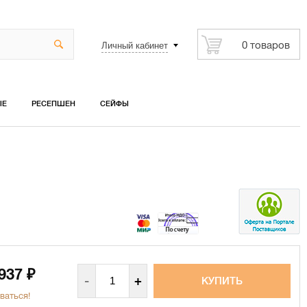
Личный кабинет
0 товаров
ЫЕ
РЕСЕПШЕН
СЕЙФЫ
 937
₽
-
+
ваться!