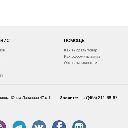
РВИС
ПОМОЩЬ
лов
Как выбрать товар
и
Как оформить заказ
Оптовым клиентам
ат
Звоните:
+7(495) 211-68-97
спект Юных Ленинцев 47 к 1