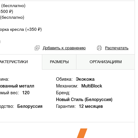
 (
бесплатно
)
+
500
)
₽
(
бесплатно
)
рка кресла (+
350
)
₽
1
Добавить к сравнению
Распечатать
АКТЕРИСТИКИ
РАЗМЕРЫ
ОРГАНИЗАЦИЯМ
ина:
Обивка:
Экокожа
ованный металл
Механизм:
MultiBlock
имый вес:
120
Бренд:
Новый Стиль (Белоруссия)
одство:
Белоруссия
Гарантия:
12 месяцев