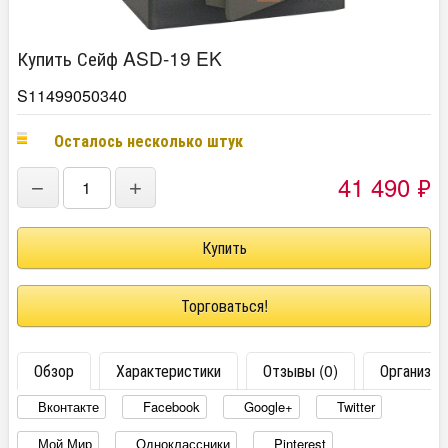
Купить Сейф ASD-19 EK
S11499050340
Осталось несколько штук
41 490
₽
−
+
Торговаться!
Обзор
Характеристики
Отзывы (0)
Организац
Вконтакте
Facebook
Google+
Twitter
Мой Мир
Одноклассники
Pinterest