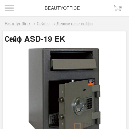
BEAUTYOFFICE
Beautyoffice
→
Сейфы
→
Депозитные сейфы
Сейф ASD-19 EK