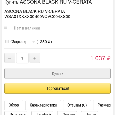
Купить ASCONA BLACK RU V-CERATA
ASCONA BLACK RU V-CERATA
WSA01XXXX00B00VCVC004XS00
Нет в наличии
Сборка кресла (+
350
₽
)
1 037
₽
−
+
Торговаться!
Обзор
Характеристики
Отзывы (0)
Размеры
Вконтакте
Facebook
Google+
Twitter