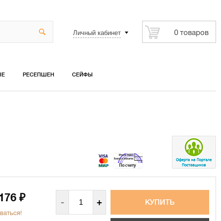
Личный кабинет
0 товаров
ЫЕ
РЕСЕПШЕН
СЕЙФЫ
 176
₽
-
+
ваться!