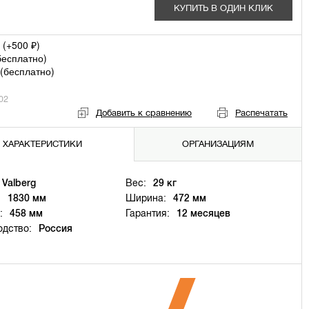
КУПИТЬ В ОДИН КЛИК
 (+
500
)
₽
бесплатно
)
(
бесплатно
)
02
Добавить к сравнению
Распечатать
ХАРАКТЕРИСТИКИ
ОРГАНИЗАЦИЯМ
Valberg
Вес:
29 кг
:
1830 мм
Ширина:
472 мм
:
458 мм
Гарантия:
12 месяцев
одство:
Россия