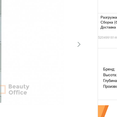
Разгрузка
Сборка (
Доставка 
S204991814
Бренд:
Высота
Глубина
Произв