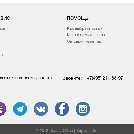
РВИС
ПОМОЩЬ
лов
Как выбрать товар
и
Как оформить заказ
Оптовым клиентам
ат
Звоните:
+7(495) 211-68-97
спект Юных Ленинцев 47 к 1
© 2018 Beauty Office |
Карта сайта