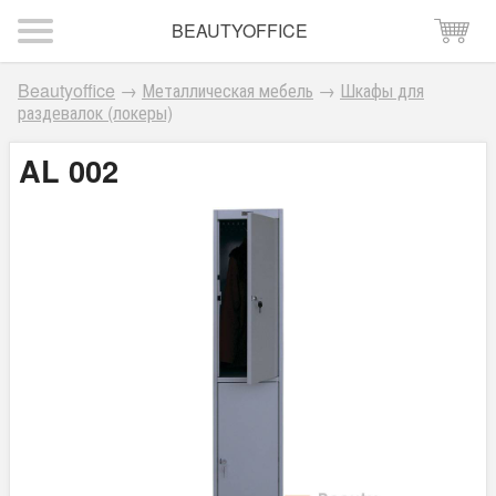
BEAUTYOFFICE
Beautyoffice
→
Металлическая мебель
→
Шкафы для
раздевалок (локеры)
AL 002