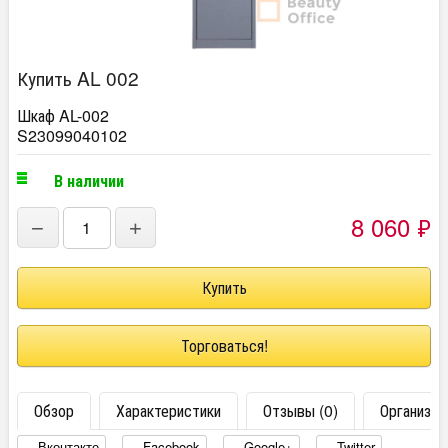
Купить AL 002
Шкаф AL-002
S23099040102
В наличии
8 060
₽
−
+
Торговаться!
Обзор
Характеристики
Отзывы (0)
Организац
Вконтакте
Facebook
Google+
Twitter