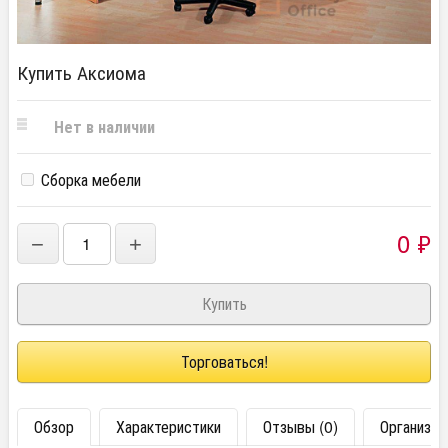
Купить Аксиома
Нет в наличии
Сборка мебели
0
₽
−
+
Торговаться!
Обзор
Характеристики
Отзывы (0)
Организац