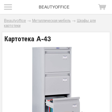
BEAUTYOFFICE
Beautyoffice
→
Металлическая мебель
→
Шкафы для
картотеки
Картотека A-43