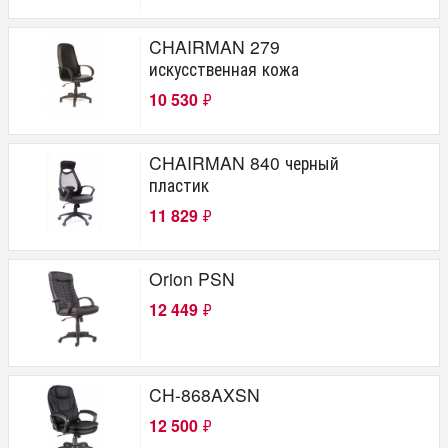
CHAIRMAN 279
искусственная кожа
10 530
₽
CHAIRMAN 840 черный
пластик
11 829
₽
Orion PSN
12 449
₽
CH-868AXSN
12 500
₽