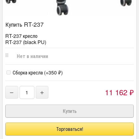
Купить RT-237
RT-237 кресло
RT-237 (black PU)
Нет в наличии
Сборка кресла (+
350
₽
)
11 162
₽
−
+
Торговаться!