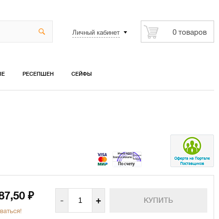
Личный кабинет
0 товаров
ЫЕ
РЕСЕПШЕН
СЕЙФЫ
687,50
₽
-
+
ваться!